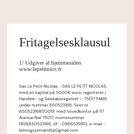
Fritagelsesklausul
1/ Udgiver af hjemmesiden
www.lepetitnico.fr
Sas Le Petit Nicolas, -SAS LE PETIT NICOLAS,
med en kapital på 5000€ euro, registreret i
Handels- og Selskabsregistret i -75017 PARIS
under nummer 850523168, Siret nr.
85052316800019, med hovedkontor på 97
Avenue Niel 75017, momsnummer:
FR36850523168, tlf: -0986539913, e-mail: -
latinogourmand{at}gmail.com