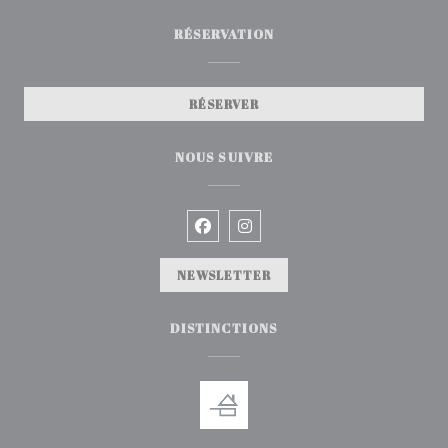
RÉSERVATION
RÉSERVER
NOUS SUIVRE
Facebook ((ouvre une nouvelle
Instagram ((ouvre une no
NEWSLETTER
DISTINCTIONS