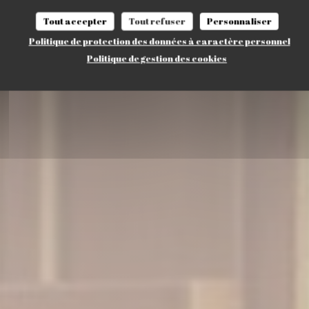
Tout accepter
Tout refuser
Personnaliser
RÉSERVER
Politique de protection des données à caractère personnel
Politique de gestion des cookies