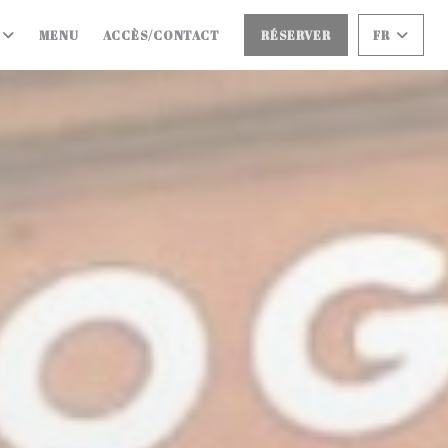
((OUVRE UNE NOUVELLE FENÊTRE))
MENU
ACCÈS/CONTACT
RÉSERVER
FR