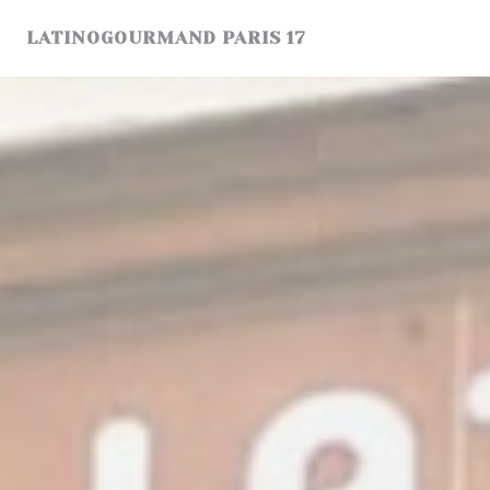
Personnalisation de vos choix en matière de cookies
LATINOGOURMAND PARIS 17