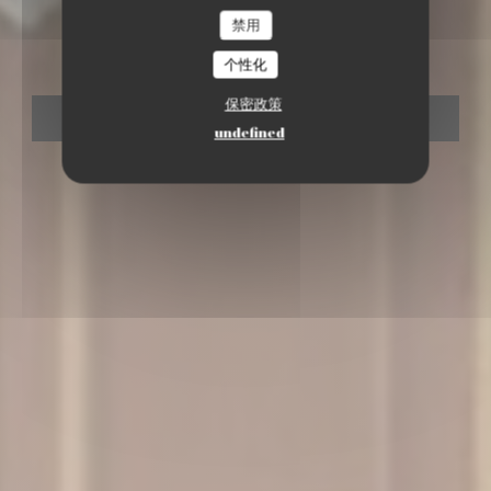
禁用
17
个性化
保密政策
预订餐位
undefined