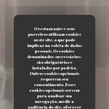
O restaurante e seus
parceiros utilizam cookies
neste site, o que pode
implicar na coleta de dados
pessoais. Os cookies
denominados «necessários»
são obrigatórios e
instalados por padrão.
Outros cookies opcionais
requerem seu
consentimento. Esses
cookies opcionais servem
para analisar sua
navegação, medir a
audiência do site, oferecer