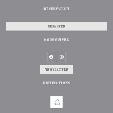
RÉSERVATION
RÉSERVER
NOUS SUIVRE
Facebook ((ouvre une nouvelle
Instagram ((ouvre une no
NEWSLETTER
DISTINCTIONS