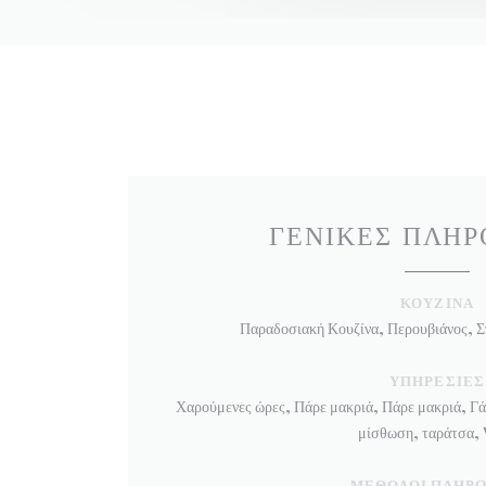
ΓΕΝΙΚΈΣ ΠΛΗΡ
ΚΟΥΖΊΝΑ
Παραδοσιακή Κουζίνα, Περουβιάνος, Σπ
ΥΠΗΡΕΣΊΕΣ
Χαρούμενες ώρες, Πάρε μακριά, Πάρε μακριά, Γάμ
μίσθωση, ταράτσα, 
ΜΈΘΟΔΟΙ ΠΛΗΡ