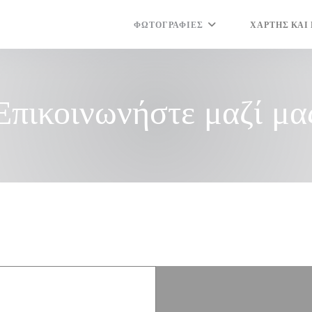
ΦΩΤΟΓΡΑΦΊΕΣ
ΧΆΡΤΗΣ ΚΑΙ
((ΑΝΟΊΓΕΙ ΣΕ Ν
Επικοινωνήστε μαζί μα