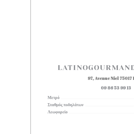
LATINOGOURMAND 
97, Avenue Niel 75017 
09 86 53 99 13
Μετρό
Σταθμός ποδηλάτων
Λεωφορείο