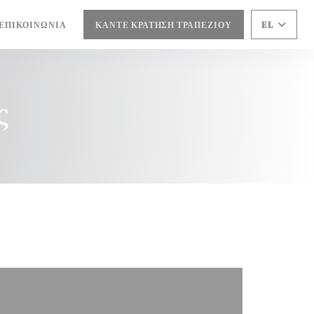
 ΕΠΙΚΟΙΝΩΝΊΑ
ΚΆΝΤΕ ΚΡΆΤΗΣΗ ΤΡΑΠΕΖΙΟΎ
EL
ΈΟ ΠΑΡΆΘΥΡΟ))
ς