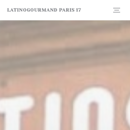
CCookie-styringspanel
LATINOGOURMAND PARIS 17